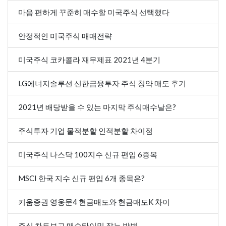
마음 편하게 꾸준히 매수할 미국주식 선택했다
안정적인 미국주식 매매전략
미국주식 코카콜라 재무제표 2021년 4분기
LG에너지솔루션 신한금융투자 주식 청약 매도 후기
2021년 배당받을 수 있는 마지막 주식매수날은?
주식투자 기업 물적분할 인적분할 차이점
미국주식 나스닥 100지수 신규 편입 6종목
MSCI 한국 지수 신규 편입 6개 종목은?
키움증권 영웅문4 현금매도와 현금매도K 차이
주식 차트보고 매수타이밍 잡는 방법