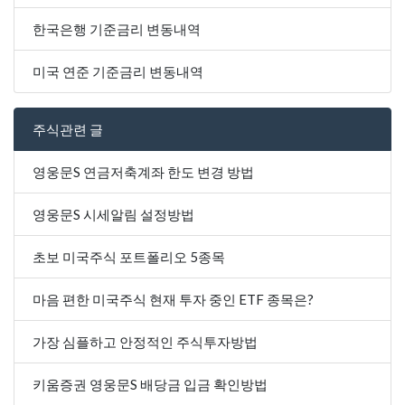
한국은행 기준금리 변동내역
미국 연준 기준금리 변동내역
주식관련 글
영웅문S 연금저축계좌 한도 변경 방법
영웅문S 시세알림 설정방법
초보 미국주식 포트폴리오 5종목
마음 편한 미국주식 현재 투자 중인 ETF 종목은?
가장 심플하고 안정적인 주식투자방법
키움증권 영웅문S 배당금 입금 확인방법