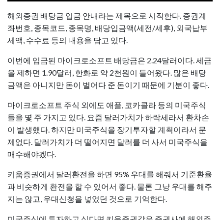
해외증권 배당금 입금 안내라는 제목으로 시작한다. 증권계
좌번호, 종목코드, 종목명, 배당입금액(세전/세후), 외국납부
세액, 수수료 등의 내용을 담고 있다.
이번에 입금된 마이크로소프트 배당금은 2.24달러이다. 세금
을 제하면 1.90달러, 한화로 약 2천원이 들어왔다. 많은 배당
금액은 아니지만 돈이 벌어다 준 돈이기 때문에 기분이 좋다.
마이크로소프트 주식 외에도 애플, 코카콜라 등의 미국주식
들을 몇 주 가지고 있다. 요즘 달러가치가 하락세라서 환차손
이 발생했다. 하지만 미국주식을 장기투자할 계획이라서 문
제없다. 달러가치가 더 떨어지면 달러를 더 사서 미국주식을
매수해야겠다.
키움증권에서 달러환전을 하면 95% 우대를 해줘서 기준환율
과 비슷하게 환전을 할 수 있어서 좋다. 물론 그냥 우대를 해주
지는 않고, 우대신청을 넣었던 것으로 기억한다.
미국주식에 투자하고 싶다면 키움증권같은 증권사에 해외주