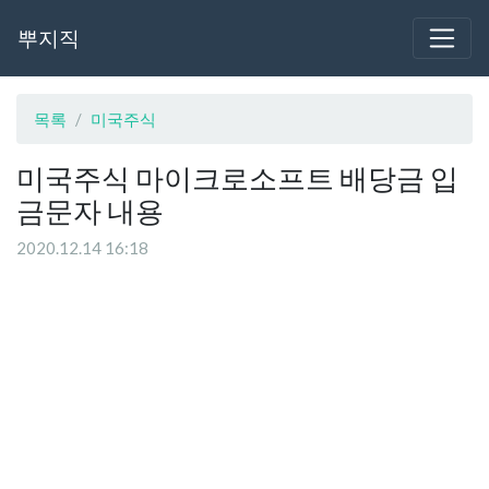
뿌지직
목록
미국주식
미국주식 마이크로소프트 배당금 입
금문자 내용
2020.12.14 16:18