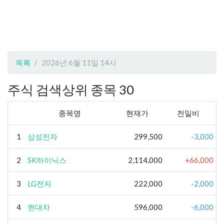
목록
2026년 6월 11일 14시
주식 검색상위 종목 30
종목명
현재가
전일비
1
삼성전자
299,500
-3,000
2
SK하이닉스
2,114,000
+66,000
3
LG전자
222,000
-2,000
4
현대차
596,000
-6,000