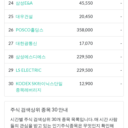
24
삼성E&A
45,550
-
25
대우건설
20,450
-
26
POSCO홀딩스
358,000
-
27
대한광통신
17,070
-
28
삼성에스디에스
229,500
-
29
LS ELECTRIC
229,500
-
30
KODEX SK하이닉스단일
12,900
-
종목레버리지
주식 검색상위 종목 30 안내
시간별 주식 검색상위 30개 종목 목록입니다. 매 시간 사람
들의 관심을 받고 있는 인기주식종목은 무엇인지 확인해