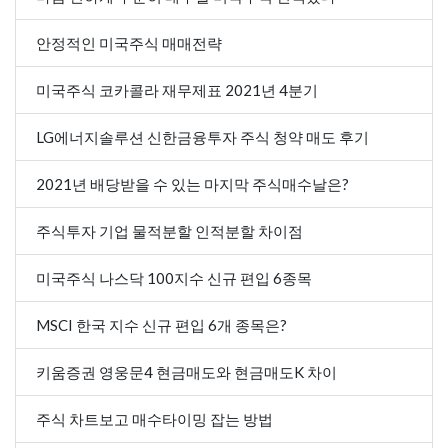
안정적인 미국주식 매매전략
미국주식 코카콜라 재무제표 2021년 4분기
LG에너지솔루션 신한금융투자 주식 청약 매도 후기
2021년 배당받을 수 있는 마지막 주식매수날은?
주식투자 기업 물적분할 인적분할 차이점
미국주식 나스닥 100지수 신규 편입 6종목
MSCI 한국 지수 신규 편입 6개 종목은?
키움증권 영웅문4 현금매도와 현금매도K 차이
주식 차트보고 매수타이밍 잡는 방법