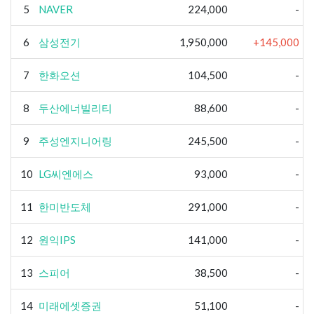
5
NAVER
224,000
-
6
삼성전기
1,950,000
+145,000
7
한화오션
104,500
-
8
두산에너빌리티
88,600
-
9
주성엔지니어링
245,500
-
10
LG씨엔에스
93,000
-
11
한미반도체
291,000
-
12
원익IPS
141,000
-
13
스피어
38,500
-
14
미래에셋증권
51,100
-