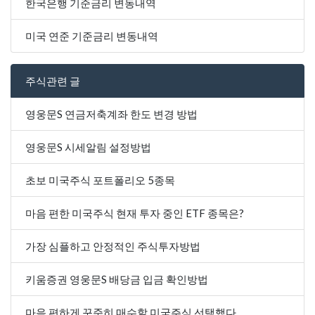
한국은행 기준금리 변동내역
미국 연준 기준금리 변동내역
주식관련 글
영웅문S 연금저축계좌 한도 변경 방법
영웅문S 시세알림 설정방법
초보 미국주식 포트폴리오 5종목
마음 편한 미국주식 현재 투자 중인 ETF 종목은?
가장 심플하고 안정적인 주식투자방법
키움증권 영웅문S 배당금 입금 확인방법
마음 편하게 꾸준히 매수할 미국주식 선택했다