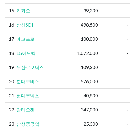
15
카카오
39,300
-
16
삼성SDI
498,500
-
17
에코프로
108,800
-
18
LG이노텍
1,072,000
-
19
두산로보틱스
109,300
-
20
현대모비스
576,000
-
21
현대무벡스
40,800
-
22
알테오젠
347,000
-
23
삼성중공업
25,300
-