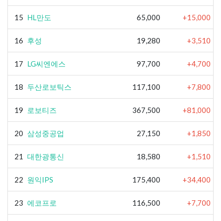
15
HL만도
65,000
+15,000
16
후성
19,280
+3,510
17
LG씨엔에스
97,700
+4,700
18
두산로보틱스
117,100
+7,800
19
로보티즈
367,500
+81,000
20
삼성중공업
27,150
+1,850
21
대한광통신
18,580
+1,510
22
원익IPS
175,400
+34,400
23
에코프로
116,500
+7,700