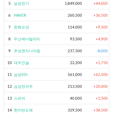
5
삼성전기
1,849,000
+44,000
6
NAVER
260,500
+36,500
7
한화오션
114,000
+9,500
8
두산에너빌리티
93,500
+4,900
9
주성엔지니어링
237,500
-8,000
10
대우건설
22,200
+1,750
11
삼성SDI
561,000
+62,500
12
삼성전자우
213,500
+20,000
13
스피어
40,000
+1,500
14
한미반도체
329,500
+38,500