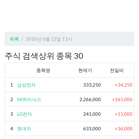
목록
2026년 6월 12일 11시
주식 검색상위 종목 30
종목명
현재가
전일비
1
삼성전자
333,250
+34,250
2
SK하이닉스
2,266,000
+165,000
3
LG전자
241,000
+15,000
4
현대차
633,000
+36,000