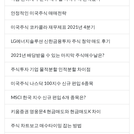
안정적인 미국주식 매매전략
미국주식 코카콜라 재무제표 2021년 4분기
LG에너지솔루션 신한금융투자 주식 청약 매도 후기
2021년 배당받을 수 있는 마지막 주식매수날은?
주식투자 기업 물적분할 인적분할 차이점
미국주식 나스닥 100지수 신규 편입 6종목
MSCI 한국 지수 신규 편입 6개 종목은?
키움증권 영웅문4 현금매도와 현금매도K 차이
주식 차트보고 매수타이밍 잡는 방법