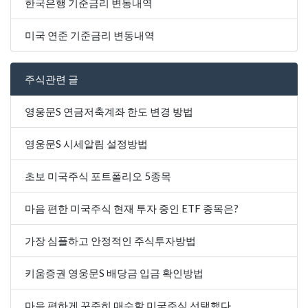
한국은행 기준금리 변동내역
미국 연준 기준금리 변동내역
주식관련 글
영웅문S 연금저축계좌 한도 변경 방법
영웅문S 시세알림 설정방법
초보 미국주식 포트폴리오 5종목
마음 편한 미국주식 현재 투자 중인 ETF 종목은?
가장 심플하고 안정적인 주식투자방법
키움증권 영웅문S 배당금 입금 확인방법
마음 편하게 꾸준히 매수할 미국주식 선택했다