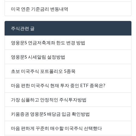
미국 연준 기준금리 변동내역
주식관련 글
영웅문S 연금저축계좌 한도 변경 방법
영웅문S 시세알림 설정방법
초보 미국주식 포트폴리오 5종목
마음 편한 미국주식 현재 투자 중인 ETF 종목은?
가장 심플하고 안정적인 주식투자방법
키움증권 영웅문S 배당금 입금 확인방법
마음 편하게 꾸준히 매수할 미국주식 선택했다