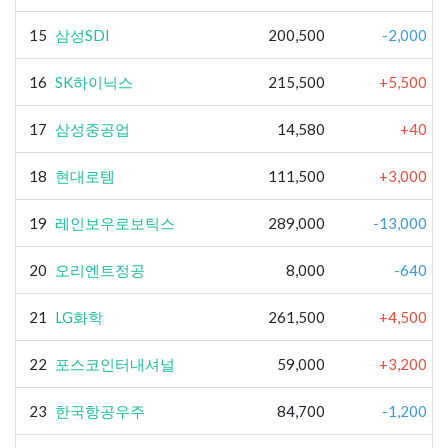
15
삼성SDI
200,500
-2,000
16
SK하이닉스
215,500
+5,500
17
삼성중공업
14,580
+40
18
현대로템
111,500
+3,000
19
레인보우로보틱스
289,000
-13,000
20
오리엔트정공
8,000
-640
21
LG화학
261,500
+4,500
22
포스코인터내셔널
59,000
+3,200
23
한국항공우주
84,700
-1,200