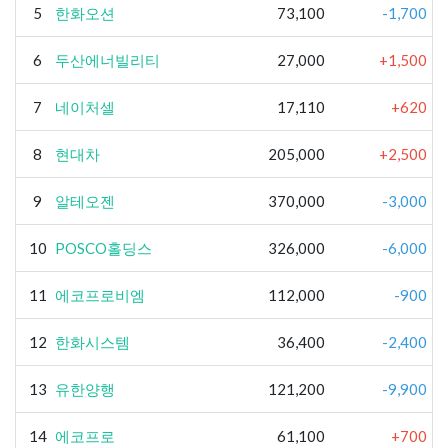
5
한화오션
73,100
-1,700
6
두산에너빌리티
27,000
+1,500
7
네이처셀
17,110
+620
8
현대차
205,000
+2,500
9
알테오젠
370,000
-3,000
10
POSCO홀딩스
326,000
-6,000
11
에코프로비엠
112,000
-900
12
한화시스템
36,400
-2,400
13
유한양행
121,200
-9,900
14
에코프로
61,100
+700