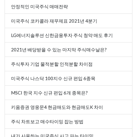
안정적인 미국주식 매매전략
미국주식 코카콜라 재무제표 2021년 4분기
LG에너지솔루션 신한금융투자 주식 청약 매도 후기
2021년 배당받을 수 있는 마지막 주식매수날은?
주식투자 기업 물적분할 인적분할 차이점
미국주식 나스닥 100지수 신규 편입 6종목
MSCI 한국 지수 신규 편입 6개 종목은?
키움증권 영웅문4 현금매도와 현금매도K 차이
주식 차트보고 매수타이밍 잡는 방법
내가 사용하는 미국주식 사고 파는 타이밍