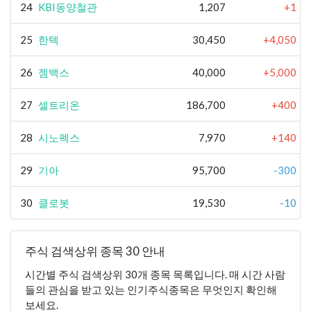
24
KBI동양철관
1,207
+1
25
한텍
30,450
+4,050
26
젬백스
40,000
+5,000
27
셀트리온
186,700
+400
28
시노펙스
7,970
+140
29
기아
95,700
-300
30
클로봇
19,530
-10
주식 검색상위 종목 30 안내
시간별 주식 검색상위 30개 종목 목록입니다. 매 시간 사람
들의 관심을 받고 있는 인기주식종목은 무엇인지 확인해
보세요.