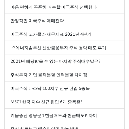
마음 편하게 꾸준히 매수할 미국주식 선택했다
안정적인 미국주식 매매전략
미국주식 코카콜라 재무제표 2021년 4분기
LG에너지솔루션 신한금융투자 주식 청약 매도 후기
2021년 배당받을 수 있는 마지막 주식매수날은?
주식투자 기업 물적분할 인적분할 차이점
미국주식 나스닥 100지수 신규 편입 6종목
MSCI 한국 지수 신규 편입 6개 종목은?
키움증권 영웅문4 현금매도와 현금매도K 차이
주식 차트보고 매수타이밍 잡는 방법