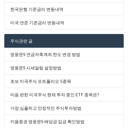
한국은행 기준금리 변동내역
미국 연준 기준금리 변동내역
주식관련 글
영웅문S 연금저축계좌 한도 변경 방법
영웅문S 시세알림 설정방법
초보 미국주식 포트폴리오 5종목
마음 편한 미국주식 현재 투자 중인 ETF 종목은?
가장 심플하고 안정적인 주식투자방법
키움증권 영웅문S 배당금 입금 확인방법