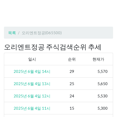
목록
오리엔트정공(065500)
오리엔트정공 주식검색순위 추세
일시
순위
현재가
2025년 6월 4일 14시
29
5,570
2025년 6월 4일 13시
25
5,650
2025년 6월 4일 12시
24
5,530
2025년 6월 4일 11시
15
5,300