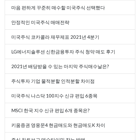
마음 편하게 꾸준히 매수할 미국주식 선택했다
안정적인 미국주식 매매전략
미국주식 코카콜라 재무제표 2021년 4분기
LG에너지솔루션 신한금융투자 주식 청약 매도 후기
2021년 배당받을 수 있는 마지막 주식매수날은?
주식투자 기업 물적분할 인적분할 차이점
미국주식 나스닥 100지수 신규 편입 6종목
MSCI 한국 지수 신규 편입 6개 종목은?
키움증권 영웅문4 현금매도와 현금매도K 차이
주식 차트보고 매수타이밍 잡는 방법