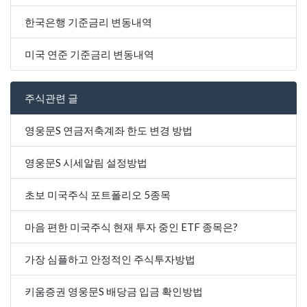
한국은행 기준금리 변동내역
미국 연준 기준금리 변동내역
주식관련 글
영웅문S 연금저축계좌 한도 변경 방법
영웅문S 시세알림 설정방법
초보 미국주식 포트폴리오 5종목
마음 편한 미국주식 현재 투자 중인 ETF 종목은?
가장 심플하고 안정적인 주식투자방법
키움증권 영웅문S 배당금 입금 확인방법