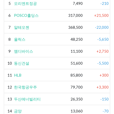
5
오리엔트정공
7,490
-210
6
POSCO홀딩스
317,000
+21,500
7
알테오젠
368,500
-22,000
8
올릭스
48,250
-5,650
9
엠디바이스
11,100
+2,750
10
동신건설
51,600
-5,500
11
HLB
85,800
+300
12
한국항공우주
79,700
+3,300
13
두산에너빌리티
26,350
-150
14
금양
13,060
-70