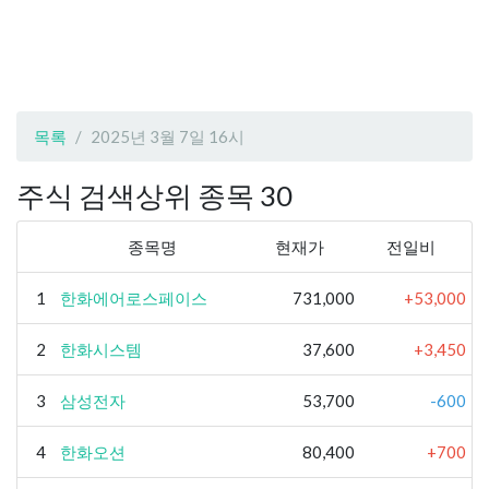
목록
2025년 3월 7일 16시
주식 검색상위 종목 30
종목명
현재가
전일비
1
한화에어로스페이스
731,000
+53,000
2
한화시스템
37,600
+3,450
3
삼성전자
53,700
-600
4
한화오션
80,400
+700