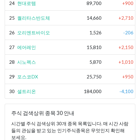
24
현대로템
89,700
+900
25
퀄리타스반도체
14,660
+2,710
26
오리엔트바이오
1,526
-206
27
에어레인
15,810
+2,150
28
시노펙스
5,870
+1,010
29
포스코DX
25,750
+950
30
셀트리온
184,000
-4,100
주식 검색상위 종목 30 안내
시간별 주식 검색상위 30개 종목 목록입니다. 매 시간 사람
들의 관심을 받고 있는 인기주식종목은 무엇인지 확인해
보세요.