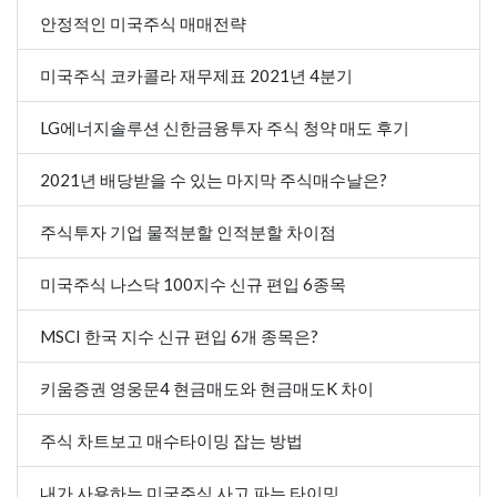
안정적인 미국주식 매매전략
미국주식 코카콜라 재무제표 2021년 4분기
LG에너지솔루션 신한금융투자 주식 청약 매도 후기
2021년 배당받을 수 있는 마지막 주식매수날은?
주식투자 기업 물적분할 인적분할 차이점
미국주식 나스닥 100지수 신규 편입 6종목
MSCI 한국 지수 신규 편입 6개 종목은?
키움증권 영웅문4 현금매도와 현금매도K 차이
주식 차트보고 매수타이밍 잡는 방법
내가 사용하는 미국주식 사고 파는 타이밍