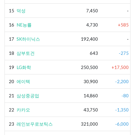
15
덕성
7,450
-
16
NE능률
4,730
+585
17
SK하이닉스
192,400
-
18
삼부토건
643
-275
19
LG화학
250,500
+17,500
20
에이텍
30,900
-2,200
21
삼성중공업
14,860
-80
22
카카오
43,750
-1,350
23
레인보우로보틱스
321,000
-6,000