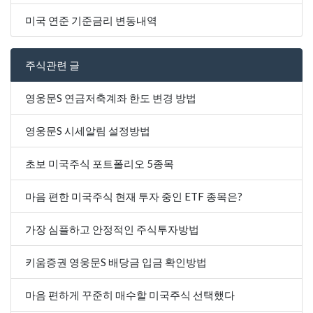
미국 연준 기준금리 변동내역
주식관련 글
영웅문S 연금저축계좌 한도 변경 방법
영웅문S 시세알림 설정방법
초보 미국주식 포트폴리오 5종목
마음 편한 미국주식 현재 투자 중인 ETF 종목은?
가장 심플하고 안정적인 주식투자방법
키움증권 영웅문S 배당금 입금 확인방법
마음 편하게 꾸준히 매수할 미국주식 선택했다