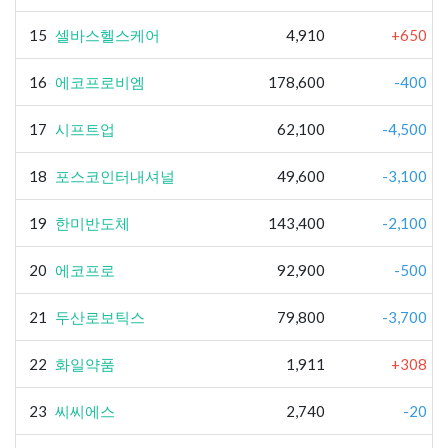
15
셀바스헬스케어
4,910
+650
16
에코프로비엠
178,600
-400
17
시프트업
62,100
-4,500
18
포스코인터내셔널
49,600
-3,100
19
한미반도체
143,400
-2,100
20
에코프로
92,900
-500
21
두산로보틱스
79,800
-3,700
22
화일약품
1,911
+308
23
씨씨에스
2,740
-20