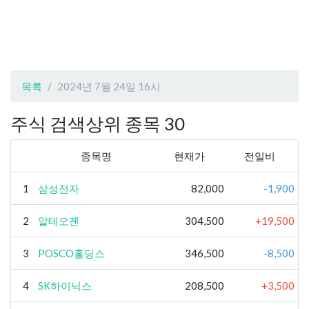
목록
2024년 7월 24일 16시
주식 검색상위 종목 30
종목명
현재가
전일비
1
삼성전자
82,000
-1,900
2
알테오젠
304,500
+19,500
3
POSCO홀딩스
346,500
-8,500
4
SK하이닉스
208,500
+3,500