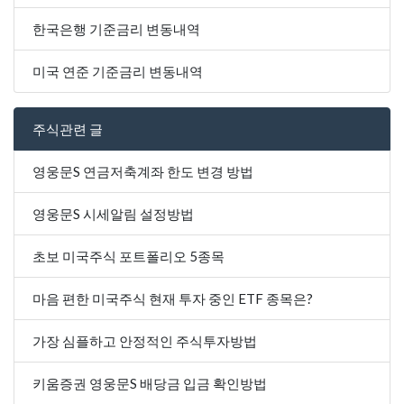
한국은행 기준금리 변동내역
미국 연준 기준금리 변동내역
주식관련 글
영웅문S 연금저축계좌 한도 변경 방법
영웅문S 시세알림 설정방법
초보 미국주식 포트폴리오 5종목
마음 편한 미국주식 현재 투자 중인 ETF 종목은?
가장 심플하고 안정적인 주식투자방법
키움증권 영웅문S 배당금 입금 확인방법