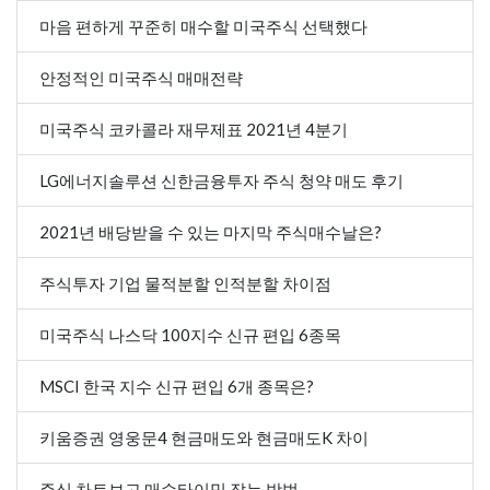
마음 편하게 꾸준히 매수할 미국주식 선택했다
안정적인 미국주식 매매전략
미국주식 코카콜라 재무제표 2021년 4분기
LG에너지솔루션 신한금융투자 주식 청약 매도 후기
2021년 배당받을 수 있는 마지막 주식매수날은?
주식투자 기업 물적분할 인적분할 차이점
미국주식 나스닥 100지수 신규 편입 6종목
MSCI 한국 지수 신규 편입 6개 종목은?
키움증권 영웅문4 현금매도와 현금매도K 차이
주식 차트보고 매수타이밍 잡는 방법