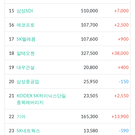
15
삼성SDI
510,000
+7,000
16
에코프로
107,700
+2,500
17
SK텔레콤
107,600
+900
18
알테오젠
327,500
+38,000
19
대우건설
20,800
+400
20
삼성중공업
25,950
-150
21
KODEX SK하이닉스단일
23,505
+2,550
종목레버리지
22
기아
165,300
+13,900
23
SK네트웍스
13,580
-590