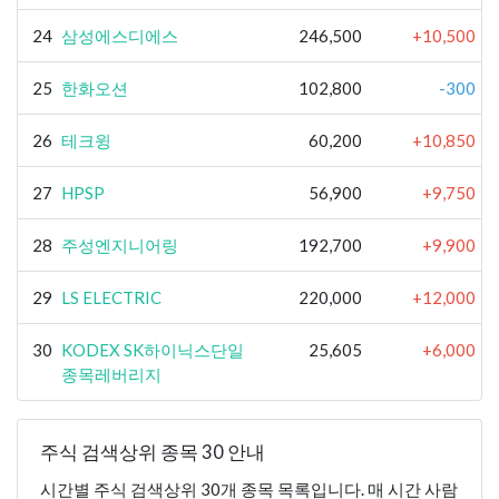
24
삼성에스디에스
246,500
+10,500
25
한화오션
102,800
-300
26
테크윙
60,200
+10,850
27
HPSP
56,900
+9,750
28
주성엔지니어링
192,700
+9,900
29
LS ELECTRIC
220,000
+12,000
30
KODEX SK하이닉스단일
25,605
+6,000
종목레버리지
주식 검색상위 종목 30 안내
시간별 주식 검색상위 30개 종목 목록입니다. 매 시간 사람