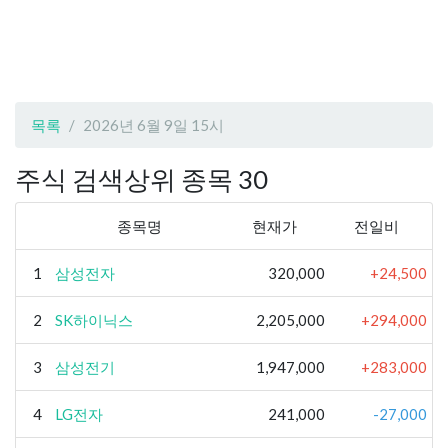
목록
2026년 6월 9일 15시
주식 검색상위 종목 30
종목명
현재가
전일비
1
삼성전자
320,000
+24,500
2
SK하이닉스
2,205,000
+294,000
3
삼성전기
1,947,000
+283,000
4
LG전자
241,000
-27,000