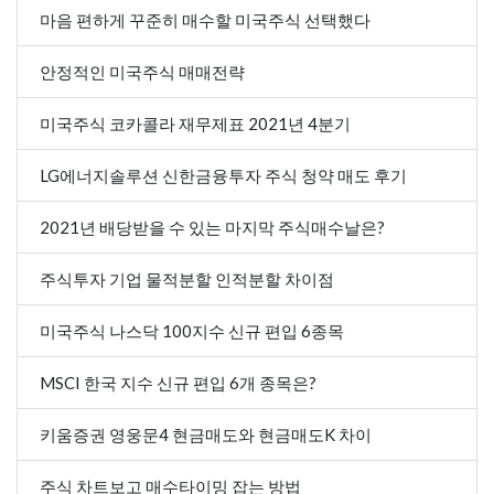
마음 편하게 꾸준히 매수할 미국주식 선택했다
안정적인 미국주식 매매전략
미국주식 코카콜라 재무제표 2021년 4분기
LG에너지솔루션 신한금융투자 주식 청약 매도 후기
2021년 배당받을 수 있는 마지막 주식매수날은?
주식투자 기업 물적분할 인적분할 차이점
미국주식 나스닥 100지수 신규 편입 6종목
MSCI 한국 지수 신규 편입 6개 종목은?
키움증권 영웅문4 현금매도와 현금매도K 차이
주식 차트보고 매수타이밍 잡는 방법