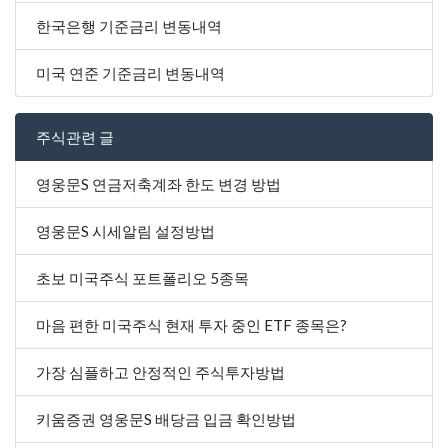
한국은행 기준금리 변동내역
미국 연준 기준금리 변동내역
주식관련 글
영웅문S 연금저축계좌 한도 변경 방법
영웅문S 시세알림 설정방법
초보 미국주식 포트폴리오 5종목
마음 편한 미국주식 현재 투자 중인 ETF 종목은?
가장 심플하고 안정적인 주식투자방법
키움증권 영웅문S 배당금 입금 확인방법