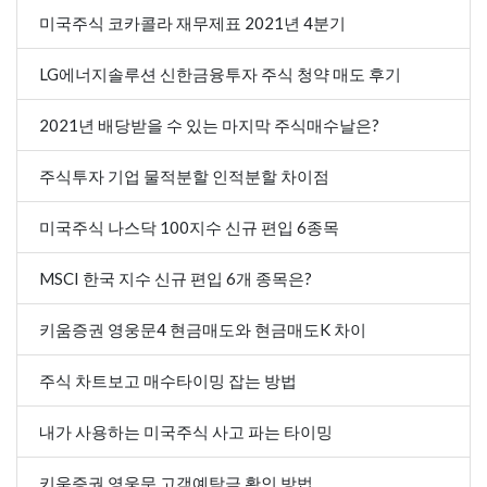
미국주식 코카콜라 재무제표 2021년 4분기
LG에너지솔루션 신한금융투자 주식 청약 매도 후기
2021년 배당받을 수 있는 마지막 주식매수날은?
주식투자 기업 물적분할 인적분할 차이점
미국주식 나스닥 100지수 신규 편입 6종목
MSCI 한국 지수 신규 편입 6개 종목은?
키움증권 영웅문4 현금매도와 현금매도K 차이
주식 차트보고 매수타이밍 잡는 방법
내가 사용하는 미국주식 사고 파는 타이밍
키움증권 영웅문 고객예탁금 확인 방법