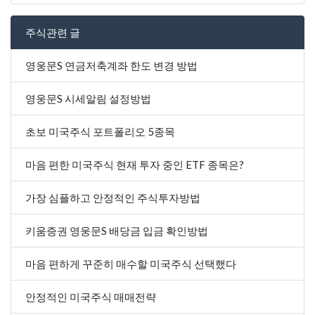
주식관련 글
영웅문S 연금저축계좌 한도 변경 방법
영웅문S 시세알림 설정방법
초보 미국주식 포트폴리오 5종목
마음 편한 미국주식 현재 투자 중인 ETF 종목은?
가장 심플하고 안정적인 주식투자방법
키움증권 영웅문S 배당금 입금 확인방법
마음 편하게 꾸준히 매수할 미국주식 선택했다
안정적인 미국주식 매매전략