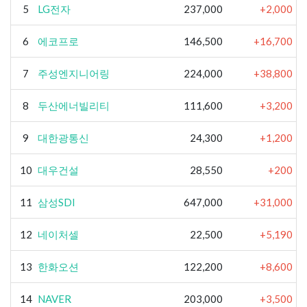
5
LG전자
237,000
+2,000
6
에코프로
146,500
+16,700
7
주성엔지니어링
224,000
+38,800
8
두산에너빌리티
111,600
+3,200
9
대한광통신
24,300
+1,200
10
대우건설
28,550
+200
11
삼성SDI
647,000
+31,000
12
네이처셀
22,500
+5,190
13
한화오션
122,200
+8,600
14
NAVER
203,000
+3,500