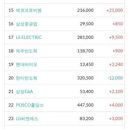
15
에코프로비엠
216,000
+21,000
16
삼성중공업
29,500
+850
17
LS ELECTRIC
281,000
+9,500
18
제주반도체
118,700
+900
19
현대바이오
13,450
+2,240
20
한미반도체
320,500
-12,000
21
삼성E&A
53,400
+2,100
22
POSCO홀딩스
447,500
+4,000
23
LG씨엔에스
83,200
+3,000