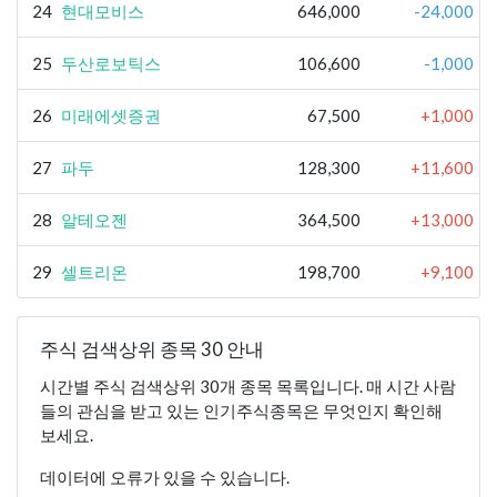
24
현대모비스
646,000
-24,000
25
두산로보틱스
106,600
-1,000
26
미래에셋증권
67,500
+1,000
27
파두
128,300
+11,600
28
알테오젠
364,500
+13,000
29
셀트리온
198,700
+9,100
주식 검색상위 종목 30 안내
시간별 주식 검색상위 30개 종목 목록입니다. 매 시간 사람
들의 관심을 받고 있는 인기주식종목은 무엇인지 확인해
보세요.
데이터에 오류가 있을 수 있습니다.