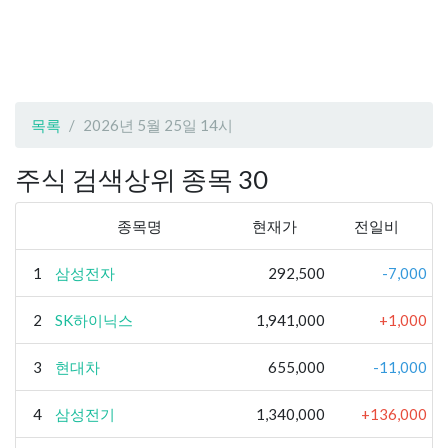
목록
2026년 5월 25일 14시
주식 검색상위 종목 30
종목명
현재가
전일비
1
삼성전자
292,500
-7,000
2
SK하이닉스
1,941,000
+1,000
3
현대차
655,000
-11,000
4
삼성전기
1,340,000
+136,000