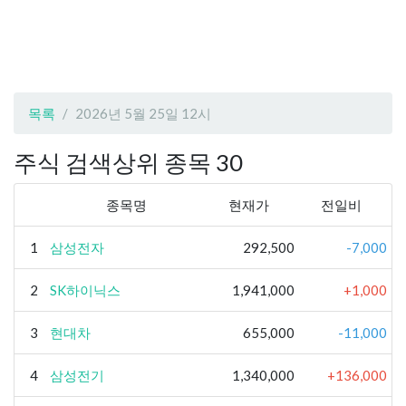
목록
2026년 5월 25일 12시
주식 검색상위 종목 30
종목명
현재가
전일비
1
삼성전자
292,500
-7,000
2
SK하이닉스
1,941,000
+1,000
3
현대차
655,000
-11,000
4
삼성전기
1,340,000
+136,000