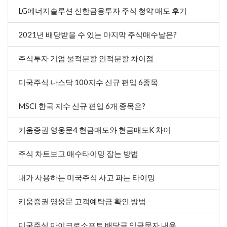
LG에너지솔루션 신한금융투자 주식 청약 매도 후기
2021년 배당받을 수 있는 마지막 주식매수날은?
주식투자 기업 물적분할 인적분할 차이점
미국주식 나스닥 100지수 신규 편입 6종목
MSCI 한국 지수 신규 편입 6개 종목은?
키움증권 영웅문4 현금매도와 현금매도K 차이
주식 차트보고 매수타이밍 잡는 방법
내가 사용하는 미국주식 사고 파는 타이밍
키움증권 영웅문 고객예탁금 확인 방법
미국주식 마이크로소프트 배당금 입금문자 내용