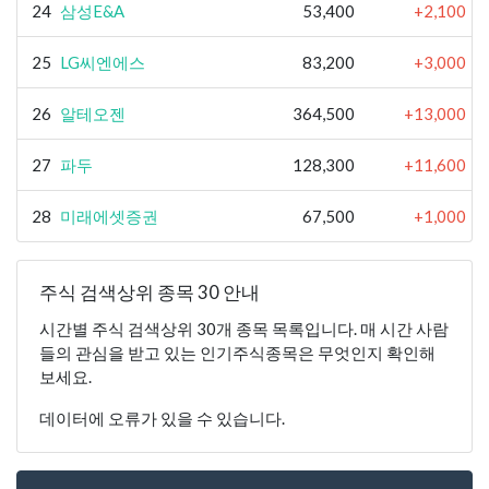
24
삼성E&A
53,400
+2,100
25
LG씨엔에스
83,200
+3,000
26
알테오젠
364,500
+13,000
27
파두
128,300
+11,600
28
미래에셋증권
67,500
+1,000
주식 검색상위 종목 30 안내
시간별 주식 검색상위 30개 종목 목록입니다. 매 시간 사람
들의 관심을 받고 있는 인기주식종목은 무엇인지 확인해
보세요.
데이터에 오류가 있을 수 있습니다.