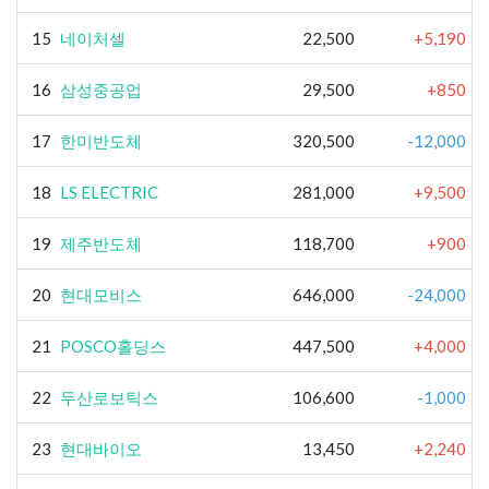
15
네이처셀
22,500
+5,190
16
삼성중공업
29,500
+850
17
한미반도체
320,500
-12,000
18
LS ELECTRIC
281,000
+9,500
19
제주반도체
118,700
+900
20
현대모비스
646,000
-24,000
21
POSCO홀딩스
447,500
+4,000
22
두산로보틱스
106,600
-1,000
23
현대바이오
13,450
+2,240