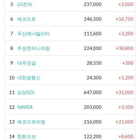
5
LG전자
237,000
+2,000
6
에코프로
146,500
+16,700
7
두산에너빌리티
111,600
+3,200
8
주성엔지니어링
224,000
+38,800
9
대우건설
28,550
+200
10
대한광통신
24,300
+1,200
11
삼성SDI
647,000
+31,000
12
NAVER
203,000
+3,500
13
에코프로비엠
216,000
+21,000
14
한화오션
122,200
+8,600