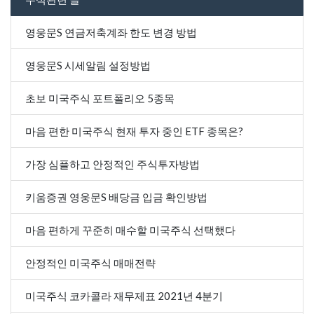
영웅문S 연금저축계좌 한도 변경 방법
영웅문S 시세알림 설정방법
초보 미국주식 포트폴리오 5종목
마음 편한 미국주식 현재 투자 중인 ETF 종목은?
가장 심플하고 안정적인 주식투자방법
키움증권 영웅문S 배당금 입금 확인방법
마음 편하게 꾸준히 매수할 미국주식 선택했다
안정적인 미국주식 매매전략
미국주식 코카콜라 재무제표 2021년 4분기