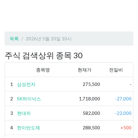
목록
2026년 5월 20일 10시
주식 검색상위 종목 30
종목명
현재가
전일비
1
삼성전자
275,500
-
2
SK하이닉스
1,718,000
-27,000
3
현대차
582,000
-22,000
4
한미반도체
288,500
+500