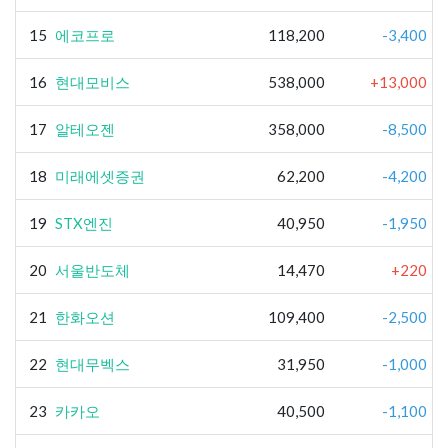
15
에코프로
118,200
-3,400
16
현대모비스
538,000
+13,000
17
알테오젠
358,000
-8,500
18
미래에셋증권
62,200
-4,200
19
STX엔진
40,950
-1,950
20
서울반도체
14,470
+220
21
한화오션
109,400
-2,500
22
현대무벡스
31,950
-1,000
23
카카오
40,500
-1,100