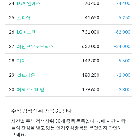
24
LG씨엔에스
70,400
-4,400
25
스피어
41,650
-5,250
26
LG이노텍
731,000
-62,000
27
레인보우로보틱스
632,000
-34,000
28
기아
149,300
-5,600
29
셀트리온
180,200
-2,300
30
에코프로비엠
179,600
-2,800
주식 검색상위 종목 30 안내
시간별 주식 검색상위 30개 종목 목록입니다. 매 시간 사람
들의 관심을 받고 있는 인기주식종목은 무엇인지 확인해
보세요.