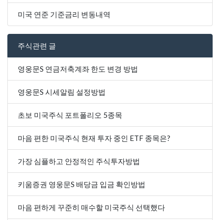
미국 연준 기준금리 변동내역
주식관련 글
영웅문S 연금저축계좌 한도 변경 방법
영웅문S 시세알림 설정방법
초보 미국주식 포트폴리오 5종목
마음 편한 미국주식 현재 투자 중인 ETF 종목은?
가장 심플하고 안정적인 주식투자방법
키움증권 영웅문S 배당금 입금 확인방법
마음 편하게 꾸준히 매수할 미국주식 선택했다