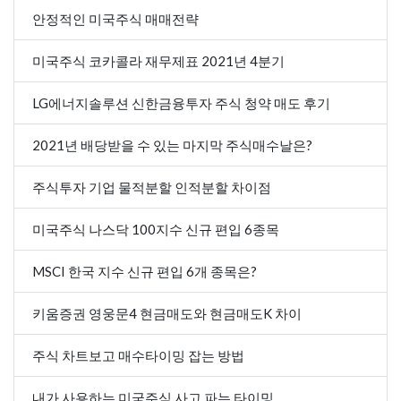
안정적인 미국주식 매매전략
미국주식 코카콜라 재무제표 2021년 4분기
LG에너지솔루션 신한금융투자 주식 청약 매도 후기
2021년 배당받을 수 있는 마지막 주식매수날은?
주식투자 기업 물적분할 인적분할 차이점
미국주식 나스닥 100지수 신규 편입 6종목
MSCI 한국 지수 신규 편입 6개 종목은?
키움증권 영웅문4 현금매도와 현금매도K 차이
주식 차트보고 매수타이밍 잡는 방법
내가 사용하는 미국주식 사고 파는 타이밍