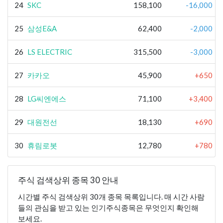
24
SKC
158,100
-16,000
25
삼성E&A
62,400
-2,000
26
LS ELECTRIC
315,500
-3,000
27
카카오
45,900
+650
28
LG씨엔에스
71,100
+3,400
29
대원전선
18,130
+690
30
휴림로봇
12,780
+780
주식 검색상위 종목 30 안내
시간별 주식 검색상위 30개 종목 목록입니다. 매 시간 사람
들의 관심을 받고 있는 인기주식종목은 무엇인지 확인해
보세요.