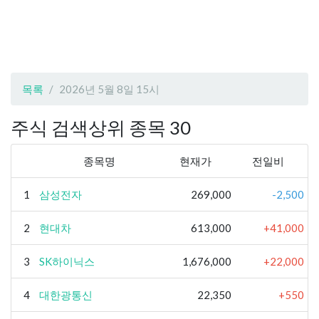
목록
2026년 5월 8일 15시
주식 검색상위 종목 30
종목명
현재가
전일비
1
삼성전자
269,000
-2,500
2
현대차
613,000
+41,000
3
SK하이닉스
1,676,000
+22,000
4
대한광통신
22,350
+550