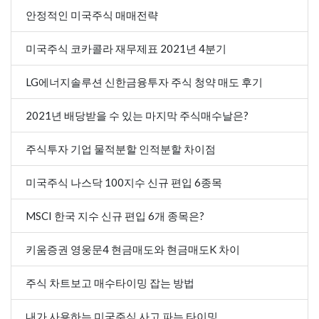
안정적인 미국주식 매매전략
미국주식 코카콜라 재무제표 2021년 4분기
LG에너지솔루션 신한금융투자 주식 청약 매도 후기
2021년 배당받을 수 있는 마지막 주식매수날은?
주식투자 기업 물적분할 인적분할 차이점
미국주식 나스닥 100지수 신규 편입 6종목
MSCI 한국 지수 신규 편입 6개 종목은?
키움증권 영웅문4 현금매도와 현금매도K 차이
주식 차트보고 매수타이밍 잡는 방법
내가 사용하는 미국주식 사고 파는 타이밍