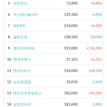
5
대한전선
72,900
+8,800
6
두산에너빌리티
129,500
-6,900
7
NAVER
214,000
+6,500
8
알테오젠
338,500
-18,000
9
현대오토에버
592,000
+136,500
10
현대무벡스
37,325
+6,325
11
현대모비스
510,000
+68,500
12
삼성중공업
32,050
-1,650
13
레인보우로보틱스
782,000
+85,000
14
삼성전자우
182,600
-2,800