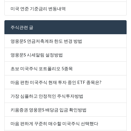
미국 연준 기준금리 변동내역
주식관련 글
영웅문S 연금저축계좌 한도 변경 방법
영웅문S 시세알림 설정방법
초보 미국주식 포트폴리오 5종목
마음 편한 미국주식 현재 투자 중인 ETF 종목은?
가장 심플하고 안정적인 주식투자방법
키움증권 영웅문S 배당금 입금 확인방법
마음 편하게 꾸준히 매수할 미국주식 선택했다