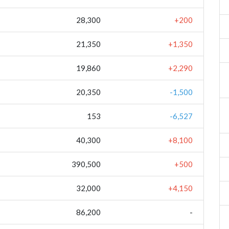
28,300
+200
21,350
+1,350
19,860
+2,290
20,350
-1,500
153
-6,527
40,300
+8,100
390,500
+500
32,000
+4,150
86,200
-