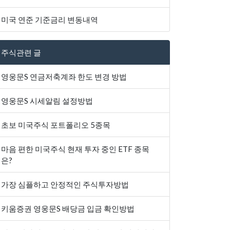
미국 연준 기준금리 변동내역
주식관련 글
영웅문S 연금저축계좌 한도 변경 방법
영웅문S 시세알림 설정방법
초보 미국주식 포트폴리오 5종목
마음 편한 미국주식 현재 투자 중인 ETF 종목
은?
가장 심플하고 안정적인 주식투자방법
키움증권 영웅문S 배당금 입금 확인방법