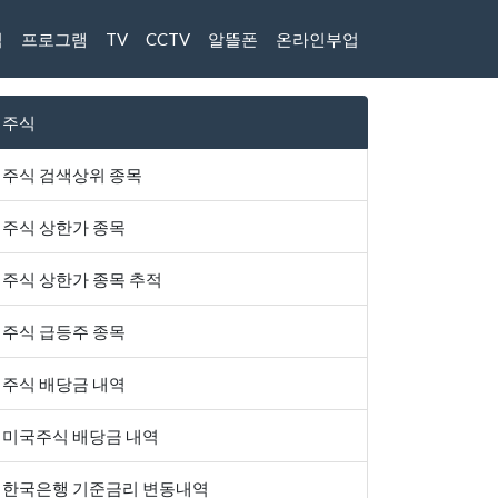
식
프로그램
TV
CCTV
알뜰폰
온라인부업
주식
주식 검색상위 종목
주식 상한가 종목
주식 상한가 종목 추적
주식 급등주 종목
주식 배당금 내역
미국주식 배당금 내역
한국은행 기준금리 변동내역