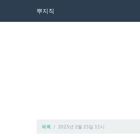
뿌지직
목록
2025년 2월 25일 11시