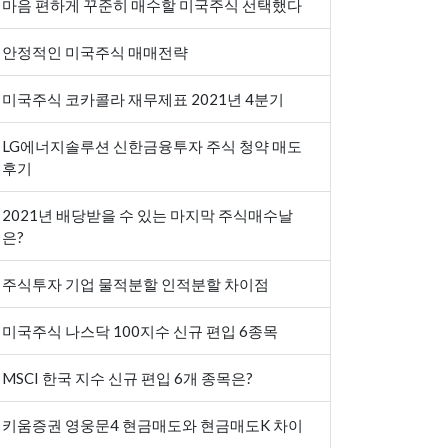
마음 편하게 꾸준히 매수할 미국주식 선택했다
안정적인 미국주식 매매전략
미국주식 코카콜라 재무제표 2021년 4분기
LG에너지솔루션 신한금융투자 주식 청약 매도
후기
2021년 배당받을 수 있는 마지막 주식매수날
은?
주식투자 기업 물적분할 인적분할 차이점
미국주식 나스닥 100지수 신규 편입 6종목
MSCI 한국 지수 신규 편입 6개 종목은?
키움증권 영웅문4 현금매도와 현금매도K 차이