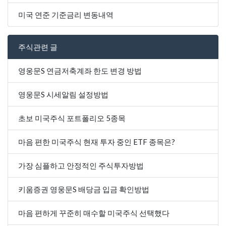
미국 연준 기준금리 변동내역
주식관련 글
영웅문S 연금저축계좌 한도 변경 방법
영웅문S 시세알림 설정방법
초보 미국주식 포트폴리오 5종목
마음 편한 미국주식 현재 투자 중인 ETF 종목은?
가장 심플하고 안정적인 주식투자방법
키움증권 영웅문S 배당금 입금 확인방법
마음 편하게 꾸준히 매수할 미국주식 선택했다