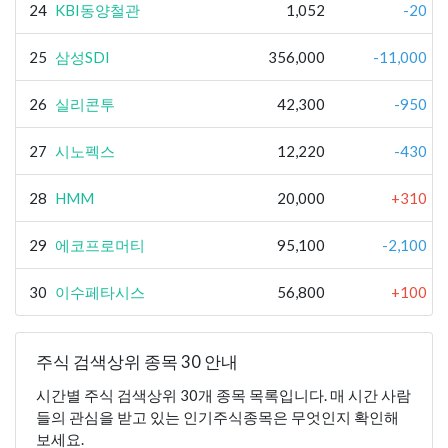
24
KBI동양철관
1,052
-20
25
삼성SDI
356,000
-11,000
26
실리콘투
42,300
-950
27
시노펙스
12,220
-430
28
HMM
20,000
+310
29
에코프로머티
95,100
-2,100
30
이수페타시스
56,800
+100
주식 검색상위 종목 30 안내
시간별 주식 검색상위 30개 종목 목록입니다. 매 시간 사람
들의 관심을 받고 있는 인기주식종목은 무엇인지 확인해
보세요.