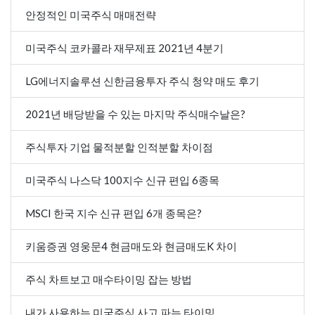
안정적인 미국주식 매매전략
미국주식 코카콜라 재무제표 2021년 4분기
LG에너지솔루션 신한금융투자 주식 청약 매도 후기
2021년 배당받을 수 있는 마지막 주식매수날은?
주식투자 기업 물적분할 인적분할 차이점
미국주식 나스닥 100지수 신규 편입 6종목
MSCI 한국 지수 신규 편입 6개 종목은?
키움증권 영웅문4 현금매도와 현금매도K 차이
주식 차트보고 매수타이밍 잡는 방법
내가 사용하는 미국주식 사고 파는 타이밍