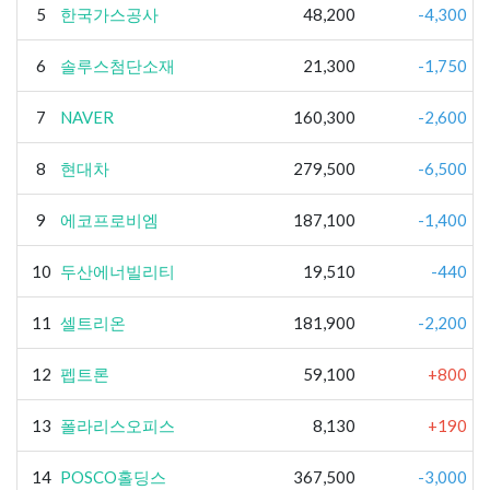
5
한국가스공사
48,200
-4,300
6
솔루스첨단소재
21,300
-1,750
7
NAVER
160,300
-2,600
8
현대차
279,500
-6,500
9
에코프로비엠
187,100
-1,400
10
두산에너빌리티
19,510
-440
11
셀트리온
181,900
-2,200
12
펩트론
59,100
+800
13
폴라리스오피스
8,130
+190
14
POSCO홀딩스
367,500
-3,000