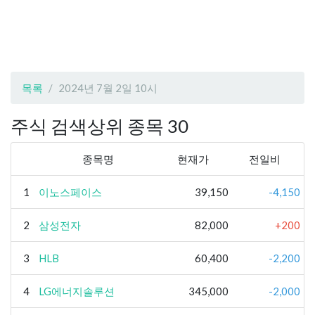
목록
2024년 7월 2일 10시
주식 검색상위 종목 30
종목명
현재가
전일비
1
이노스페이스
39,150
-4,150
2
삼성전자
82,000
+200
3
HLB
60,400
-2,200
4
LG에너지솔루션
345,000
-2,000