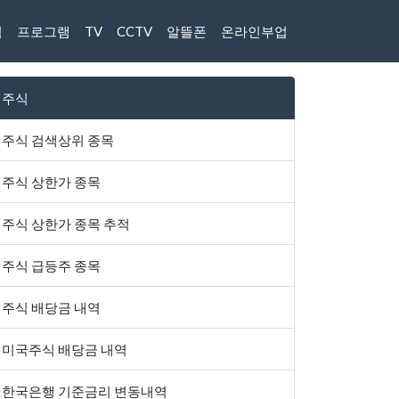
식
프로그램
TV
CCTV
알뜰폰
온라인부업
주식
주식 검색상위 종목
주식 상한가 종목
주식 상한가 종목 추적
주식 급등주 종목
주식 배당금 내역
미국주식 배당금 내역
한국은행 기준금리 변동내역