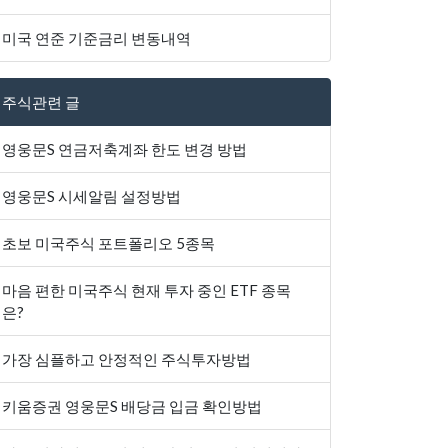
미국 연준 기준금리 변동내역
주식관련 글
영웅문S 연금저축계좌 한도 변경 방법
영웅문S 시세알림 설정방법
초보 미국주식 포트폴리오 5종목
마음 편한 미국주식 현재 투자 중인 ETF 종목
은?
가장 심플하고 안정적인 주식투자방법
키움증권 영웅문S 배당금 입금 확인방법