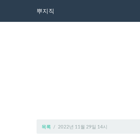
뿌지직
목록
2022년 11월 29일 14시