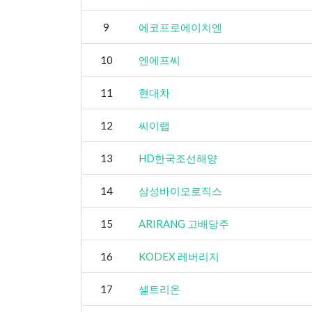
9
에코프로에이치엔
10
엔에프씨
11
현대차
12
씨이랩
13
HD한국조선해양
14
삼성바이오로직스
15
ARIRANG 고배당주
16
KODEX 레버리지
17
셀트리온