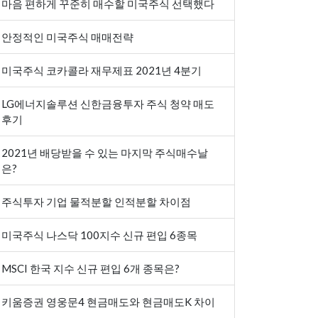
마음 편하게 꾸준히 매수할 미국주식 선택했다
안정적인 미국주식 매매전략
미국주식 코카콜라 재무제표 2021년 4분기
LG에너지솔루션 신한금융투자 주식 청약 매도
후기
2021년 배당받을 수 있는 마지막 주식매수날
은?
주식투자 기업 물적분할 인적분할 차이점
미국주식 나스닥 100지수 신규 편입 6종목
MSCI 한국 지수 신규 편입 6개 종목은?
키움증권 영웅문4 현금매도와 현금매도K 차이