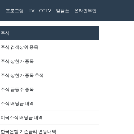
식
프로그램
TV
CCTV
알뜰폰
온라인부업
주식
주식 검색상위 종목
주식 상한가 종목
주식 상한가 종목 추적
주식 급등주 종목
주식 배당금 내역
미국주식 배당금 내역
한국은행 기준금리 변동내역