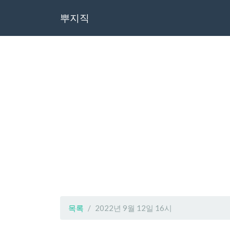
뿌지직
목록
2022년 9월 12일 16시