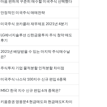
마음 편하게 꾸준히 매수할 미국주식 선택했다
안정적인 미국주식 매매전략
미국주식 코카콜라 재무제표 2021년 4분기
LG에너지솔루션 신한금융투자 주식 청약 매도
후기
2021년 배당받을 수 있는 마지막 주식매수날
은?
주식투자 기업 물적분할 인적분할 차이점
미국주식 나스닥 100지수 신규 편입 6종목
MSCI 한국 지수 신규 편입 6개 종목은?
키움증권 영웅문4 현금매도와 현금매도K 차이