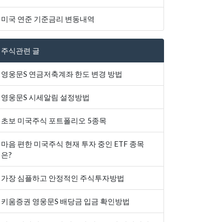
미국 연준 기준금리 변동내역
주식관련 글
영웅문S 연금저축계좌 한도 변경 방법
영웅문S 시세알림 설정방법
초보 미국주식 포트폴리오 5종목
마음 편한 미국주식 현재 투자 중인 ETF 종목
은?
가장 심플하고 안정적인 주식투자방법
키움증권 영웅문S 배당금 입금 확인방법