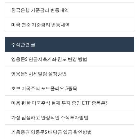
한국은행 기준금리 변동내역
미국 연준 기준금리 변동내역
주식관련 글
영웅문S 연금저축계좌 한도 변경 방법
영웅문S 시세알림 설정방법
초보 미국주식 포트폴리오 5종목
마음 편한 미국주식 현재 투자 중인 ETF 종목은?
가장 심플하고 안정적인 주식투자방법
키움증권 영웅문S 배당금 입금 확인방법