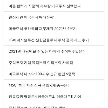
마음 편하게 꾸준히 매수할 미국주식 선택했다
안정적인 미국주식 매매전략
미국주식 코카콜라 재무제표 2021년 4분기
LG에너지솔루션 신한금융투자 주식 청약 매도 후기
2021년 배당받을 수 있는 마지막 주식매수날은?
주식투자 기업 물적분할 인적분할 차이점
미국주식 나스닥 100지수 신규 편입 6종목
MSCI 한국 지수 신규 편입 6개 종목은?
키움증권 영웅문4 현금매도와 현금매도K 차이
주식 차트보고 매수타이밍 잡는 방법