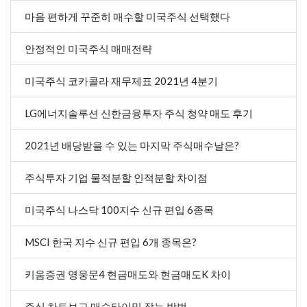
마음 편하게 꾸준히 매수할 미국주식 선택했다
안정적인 미국주식 매매전략
미국주식 코카콜라 재무제표 2021년 4분기
LG에너지솔루션 신한금융투자 주식 청약 매도 후기
2021년 배당받을 수 있는 마지막 주식매수날은?
주식투자 기업 물적분할 인적분할 차이점
미국주식 나스닥 100지수 신규 편입 6종목
MSCI 한국 지수 신규 편입 6개 종목은?
키움증권 영웅문4 현금매도와 현금매도K 차이
주식 차트보고 매수타이밍 잡는 방법