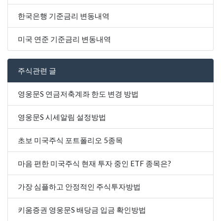
한국은행 기준금리 변동내역
미국 연준 기준금리 변동내역
주식관련 글
영웅문S 연금저축계좌 한도 변경 방법
영웅문S 시세알림 설정방법
초보 미국주식 포트폴리오 5종목
마음 편한 미국주식 현재 투자 중인 ETF 종목은?
가장 심플하고 안정적인 주식투자방법
키움증권 영웅문S 배당금 입금 확인방법