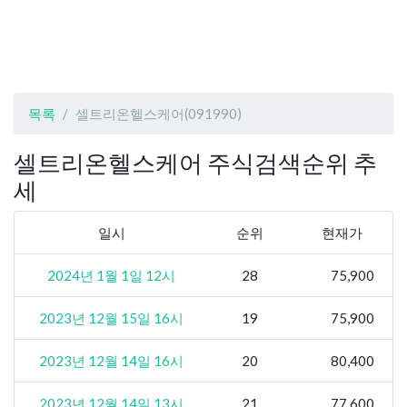
목록
셀트리온헬스케어(091990)
셀트리온헬스케어 주식검색순위 추
세
일시
순위
현재가
2024년 1월 1일 12시
28
75,900
2023년 12월 15일 16시
19
75,900
2023년 12월 14일 16시
20
80,400
2023년 12월 14일 13시
21
77,600