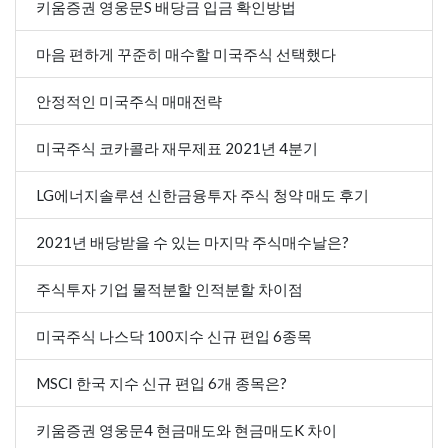
키움증권 영웅문S 배당금 입금 확인방법
마음 편하게 꾸준히 매수할 미국주식 선택했다
안정적인 미국주식 매매전략
미국주식 코카콜라 재무제표 2021년 4분기
LG에너지솔루션 신한금융투자 주식 청약 매도 후기
2021년 배당받을 수 있는 마지막 주식매수날은?
주식투자 기업 물적분할 인적분할 차이점
미국주식 나스닥 100지수 신규 편입 6종목
MSCI 한국 지수 신규 편입 6개 종목은?
키움증권 영웅문4 현금매도와 현금매도K 차이