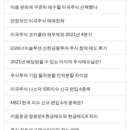
마음 편하게 꾸준히 매수할 미국주식 선택했다
안정적인 미국주식 매매전략
미국주식 코카콜라 재무제표 2021년 4분기
LG에너지솔루션 신한금융투자 주식 청약 매도 후기
2021년 배당받을 수 있는 마지막 주식매수날은?
주식투자 기업 물적분할 인적분할 차이점
미국주식 나스닥 100지수 신규 편입 6종목
MSCI 한국 지수 신규 편입 6개 종목은?
키움증권 영웅문4 현금매도와 현금매도K 차이
주식 차트보고 매수타이밍 잡는 방법