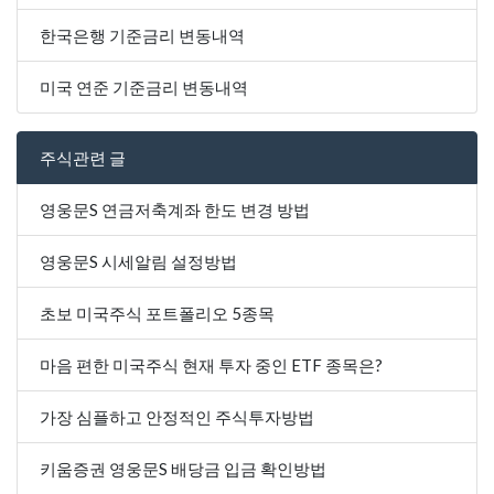
한국은행 기준금리 변동내역
미국 연준 기준금리 변동내역
주식관련 글
영웅문S 연금저축계좌 한도 변경 방법
영웅문S 시세알림 설정방법
초보 미국주식 포트폴리오 5종목
마음 편한 미국주식 현재 투자 중인 ETF 종목은?
가장 심플하고 안정적인 주식투자방법
키움증권 영웅문S 배당금 입금 확인방법