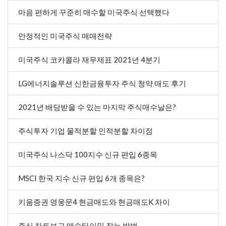
마음 편하게 꾸준히 매수할 미국주식 선택했다
안정적인 미국주식 매매전략
미국주식 코카콜라 재무제표 2021년 4분기
LG에너지솔루션 신한금융투자 주식 청약 매도 후기
2021년 배당받을 수 있는 마지막 주식매수날은?
주식투자 기업 물적분할 인적분할 차이점
미국주식 나스닥 100지수 신규 편입 6종목
MSCI 한국 지수 신규 편입 6개 종목은?
키움증권 영웅문4 현금매도와 현금매도K 차이
주식 차트보고 매수타이밍 잡는 방법