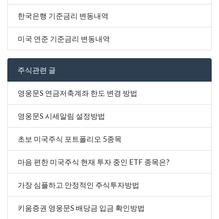
한국은행 기준금리 변동내역
미국 연준 기준금리 변동내역
주식관련 글
영웅문S 연금저축계좌 한도 변경 방법
영웅문S 시세알림 설정방법
초보 미국주식 포트폴리오 5종목
마음 편한 미국주식 현재 투자 중인 ETF 종목은?
가장 심플하고 안정적인 주식투자방법
키움증권 영웅문S 배당금 입금 확인방법