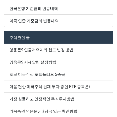
한국은행 기준금리 변동내역
미국 연준 기준금리 변동내역
주식관련 글
영웅문S 연금저축계좌 한도 변경 방법
영웅문S 시세알림 설정방법
초보 미국주식 포트폴리오 5종목
마음 편한 미국주식 현재 투자 중인 ETF 종목은?
가장 심플하고 안정적인 주식투자방법
키움증권 영웅문S 배당금 입금 확인방법