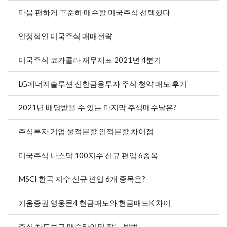
마음 편하게 꾸준히 매수할 미국주식 선택했다
안정적인 미국주식 매매전략
미국주식 코카콜라 재무제표 2021년 4분기
LG에너지솔루션 신한금융투자 주식 청약 매도 후기
2021년 배당받을 수 있는 마지막 주식매수날은?
주식투자 기업 물적분할 인적분할 차이점
미국주식 나스닥 100지수 신규 편입 6종목
MSCI 한국 지수 신규 편입 6개 종목은?
키움증권 영웅문4 현금매도와 현금매도K 차이
주식 차트보고 매수타이밍 잡는 방법