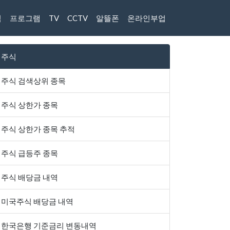
식
프로그램
TV
CCTV
알뜰폰
온라인부업
주식
주식 검색상위 종목
주식 상한가 종목
주식 상한가 종목 추적
주식 급등주 종목
주식 배당금 내역
미국주식 배당금 내역
한국은행 기준금리 변동내역