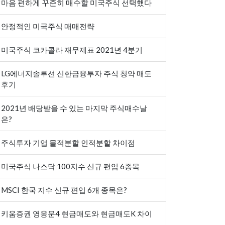
마음 편하게 꾸준히 매수할 미국주식 선택했다
안정적인 미국주식 매매전략
미국주식 코카콜라 재무제표 2021년 4분기
LG에너지솔루션 신한금융투자 주식 청약 매도
후기
2021년 배당받을 수 있는 마지막 주식매수날
은?
주식투자 기업 물적분할 인적분할 차이점
미국주식 나스닥 100지수 신규 편입 6종목
MSCI 한국 지수 신규 편입 6개 종목은?
키움증권 영웅문4 현금매도와 현금매도K 차이