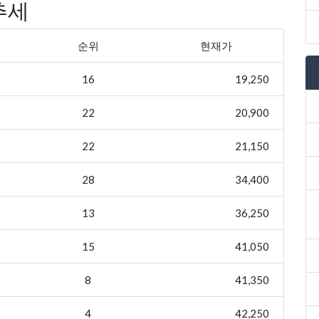
추세
순위
현재가
16
19,250
22
20,900
22
21,150
28
34,400
13
36,250
15
41,050
8
41,350
4
42,250