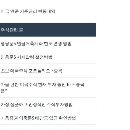
미국 연준 기준금리 변동내역
주식관련 글
영웅문S 연금저축계좌 한도 변경 방법
영웅문S 시세알림 설정방법
초보 미국주식 포트폴리오 5종목
마음 편한 미국주식 현재 투자 중인 ETF 종목
은?
가장 심플하고 안정적인 주식투자방법
키움증권 영웅문S 배당금 입금 확인방법