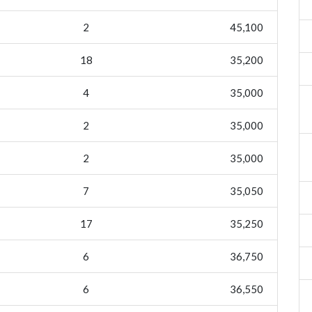
2
45,100
18
35,200
4
35,000
2
35,000
2
35,000
7
35,050
17
35,250
6
36,750
6
36,550