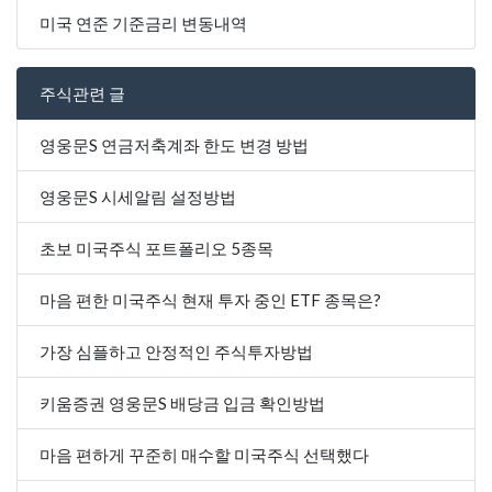
미국 연준 기준금리 변동내역
주식관련 글
영웅문S 연금저축계좌 한도 변경 방법
영웅문S 시세알림 설정방법
초보 미국주식 포트폴리오 5종목
마음 편한 미국주식 현재 투자 중인 ETF 종목은?
가장 심플하고 안정적인 주식투자방법
키움증권 영웅문S 배당금 입금 확인방법
마음 편하게 꾸준히 매수할 미국주식 선택했다