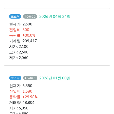
2026년 04월 24일
코스닥
406820
현재가: 2,600
전일비: 600
등락률: +30.0%
거래량: 909,417
시가: 2,100
고가: 2,600
저가: 2,060
2026년 01월 08일
코스닥
406820
현재가: 6,850
전일비: 1,580
등락률: +29.98%
거래량: 48,806
시가: 6,850
고가: 6,850