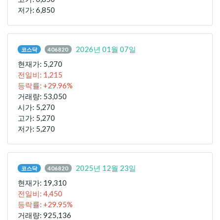
저가: 6,850
2026년 01월 07일
코스닥
406820
현재가: 5,270
전일비: 1,215
등락률: +29.96%
거래량: 53,050
시가: 5,270
고가: 5,270
저가: 5,270
2025년 12월 23일
코스닥
406820
현재가: 19,310
전일비: 4,450
등락률: +29.95%
거래량: 925,136