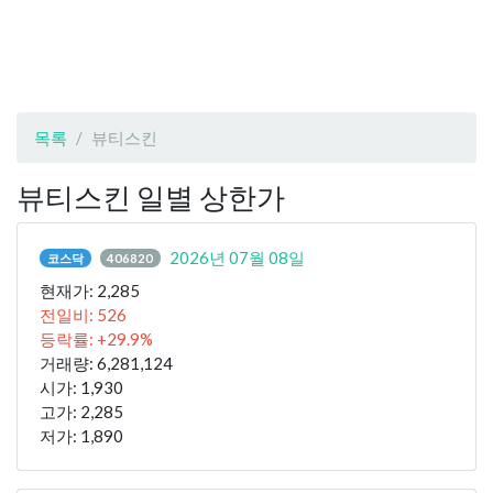
목록
뷰티스킨
뷰티스킨 일별 상한가
2026년 07월 08일
코스닥
406820
현재가: 2,285
전일비: 526
등락률: +29.9%
거래량: 6,281,124
시가: 1,930
고가: 2,285
저가: 1,890