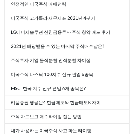
안정적인 미국주식 매매전략
미국주식 코카콜라 재무제표 2021년 4분기
LG에너지솔루션 신한금융투자 주식 청약 매도 후기
2021년 배당받을 수 있는 마지막 주식매수날은?
주식투자 기업 물적분할 인적분할 차이점
미국주식 나스닥 100지수 신규 편입 6종목
MSCI 한국 지수 신규 편입 6개 종목은?
키움증권 영웅문4 현금매도와 현금매도K 차이
주식 차트보고 매수타이밍 잡는 방법
내가 사용하는 미국주식 사고 파는 타이밍