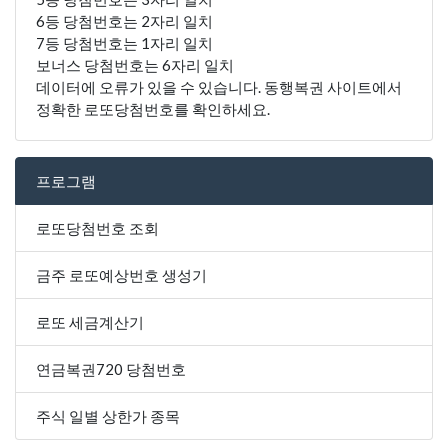
6등 당첨번호는 2자리 일치
7등 당첨번호는 1자리 일치
보너스 당첨번호는 6자리 일치
데이터에 오류가 있을 수 있습니다. 동행복권 사이트에서
정확한 로또당첨번호를 확인하세요.
프로그램
로또당첨번호 조회
금주 로또예상번호 생성기
로또 세금계산기
연금복권720 당첨번호
주식 일별 상한가 종목