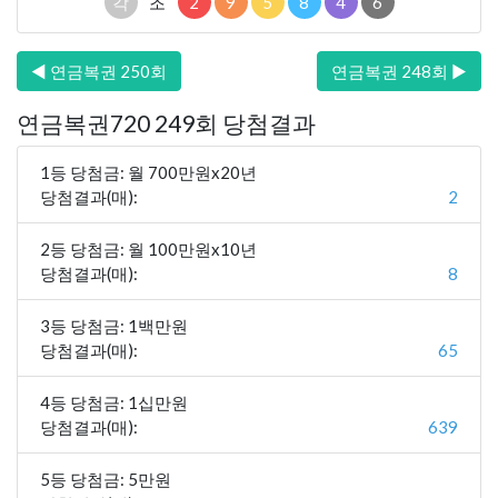
각
조
2
9
5
8
4
6
◀ 연금복권 250회
연금복권 248회 ▶
연금복권720 249회 당첨결과
1등 당첨금: 월 700만원x20년
당첨결과(매):
2
2등 당첨금: 월 100만원x10년
당첨결과(매):
8
3등 당첨금: 1백만원
당첨결과(매):
65
4등 당첨금: 1십만원
당첨결과(매):
639
5등 당첨금: 5만원