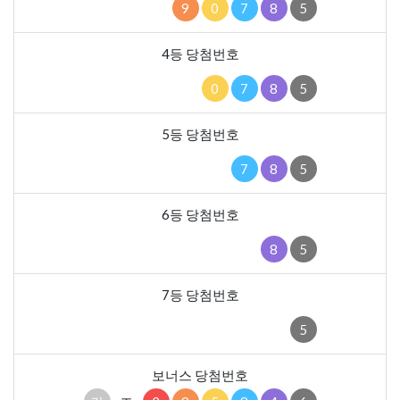
9
0
7
8
5
4등 당첨번호
0
7
8
5
5등 당첨번호
7
8
5
6등 당첨번호
8
5
7등 당첨번호
5
보너스 당첨번호