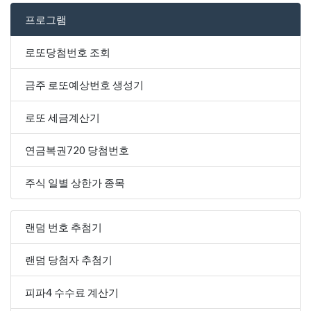
프로그램
로또당첨번호 조회
금주 로또예상번호 생성기
로또 세금계산기
연금복권720 당첨번호
주식 일별 상한가 종목
랜덤 번호 추첨기
랜덤 당첨자 추첨기
피파4 수수료 계산기