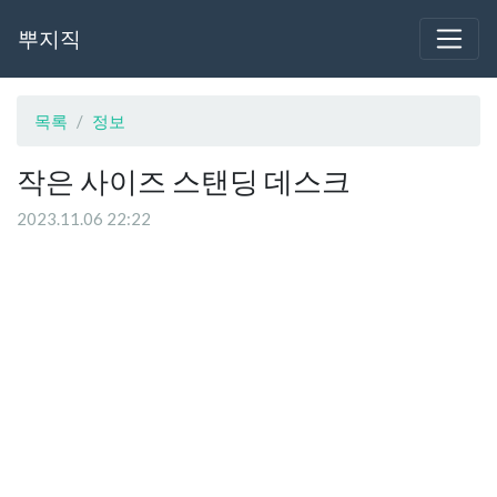
뿌지직
목록
정보
작은 사이즈 스탠딩 데스크
2023.11.06 22:22