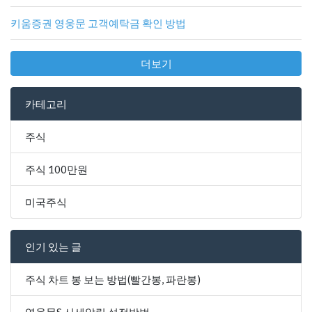
키움증권 영웅문 고객예탁금 확인 방법
더보기
카테고리
주식
주식 100만원
미국주식
인기 있는 글
주식 차트 봉 보는 방법(빨간봉, 파란봉)