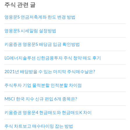
주식 관련 글
영웅문S 연금저축계좌 한도 변경 방법
영웅문S 시세알림 설정방법
키움증권 영웅문S 배당금 입금 확인방법
LG에너지솔루션 신한금융투자 주식 청약 매도 후기
2021년 배당받을 수 있는 마지막 주식매수날은?
주식투자 기업 물적분할 인적분할 차이점
MSCI 한국 지수 신규 편입 6개 종목은?
키움증권 영웅문4 현금매도와 현금매도K 차이
주식 차트보고 매수타이밍 잡는 방법