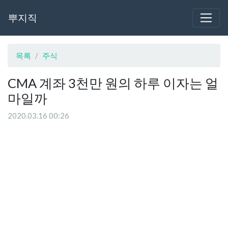
뿌지직
목록
주식
CMA 계좌 3천만 원의 하루 이자는 얼
마일까
2020.03.16 00:26