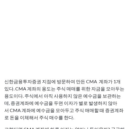
신한금융투자증권 지점에 방문하여 만든 CMA 계좌가 1개
있다. CMA 계좌의 용도는 주식 매매를 위한 자금을 모아두는
용도이다. 주식에서 아직 사용하지 않은 예수금을 보관하는
데, 증권계좌에 예수금을 두면 이자가 별로 발생하지 않아
서 CMA 계좌에 예수금을 모아두고 주식 매매할 때 증권계좌
로 돈을 이체해서 주식 매수를 한다.